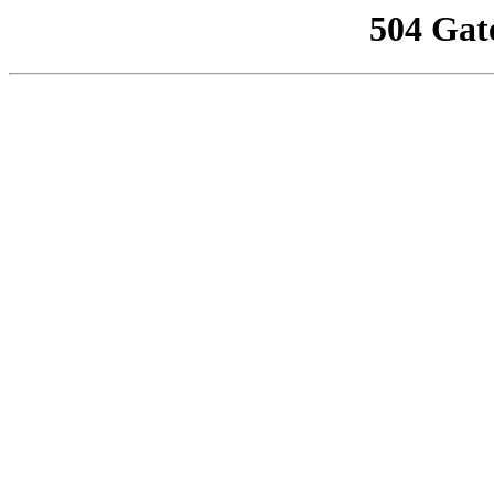
504 Gat