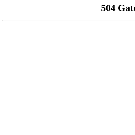
504 Gat