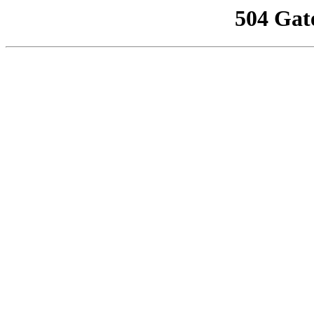
504 Gat