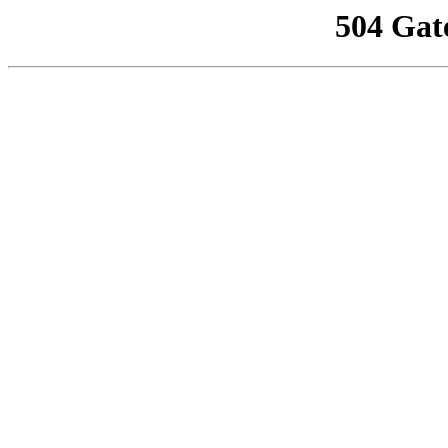
504 Gat