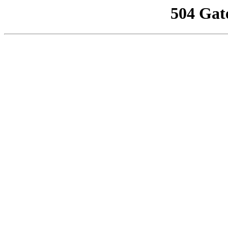
504 Gat