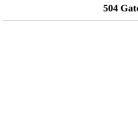
504 Gat