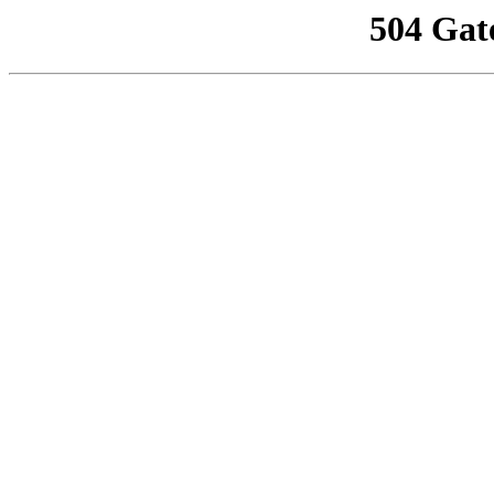
504 Gat