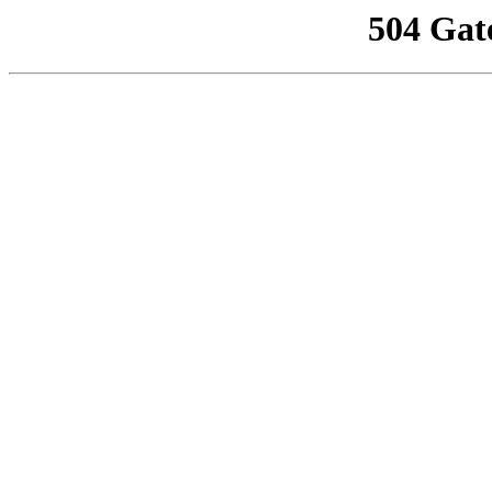
504 Gat