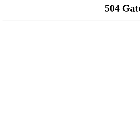
504 Gat