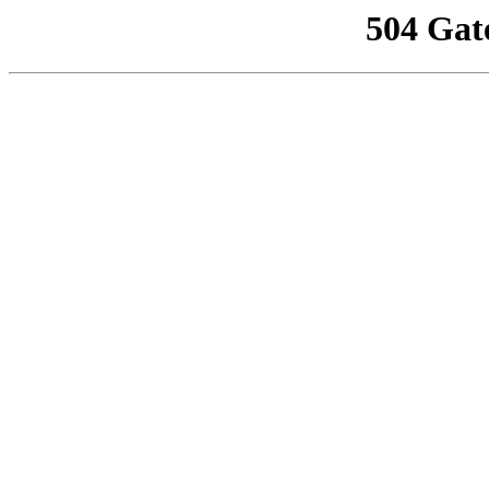
504 Gat