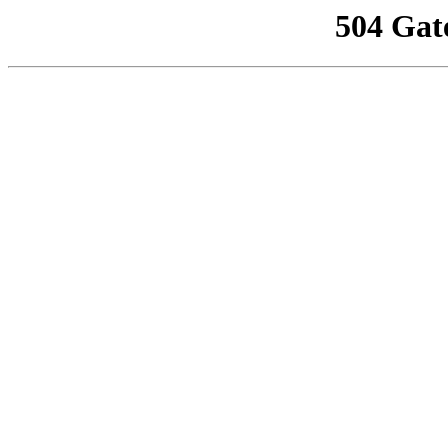
504 Gat