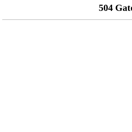
504 Gat