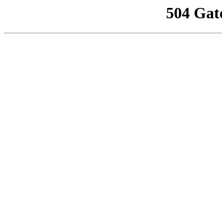
504 Gat