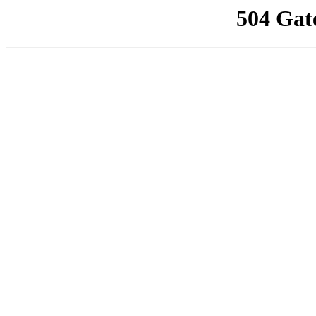
504 Gat