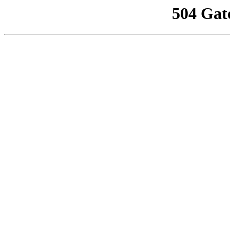
504 Gat