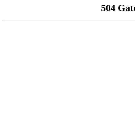
504 Gat