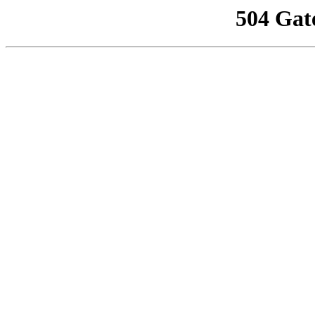
504 Gat