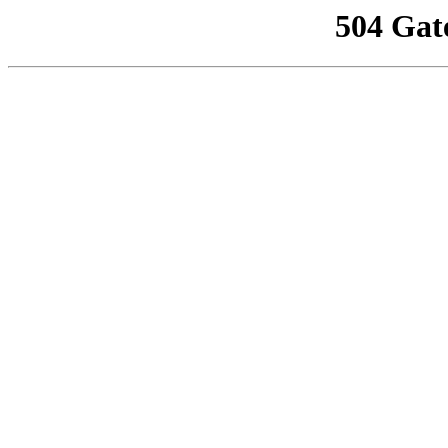
504 Gat