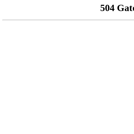
504 Gat