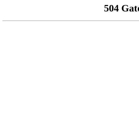
504 Gat