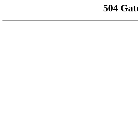
504 Gat