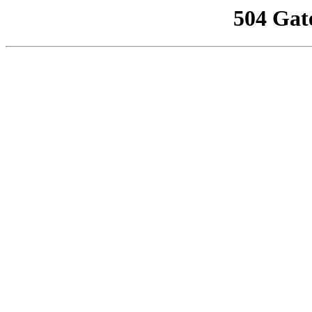
504 Gat