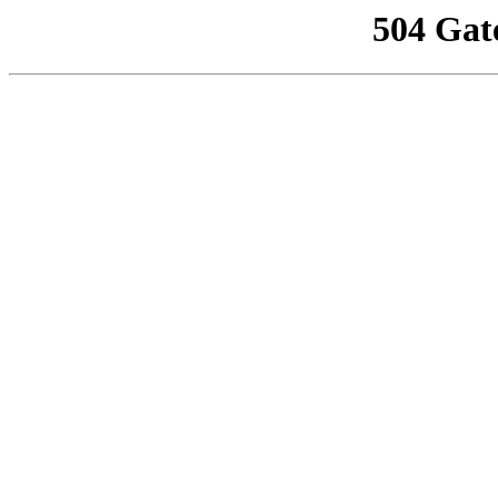
504 Gat