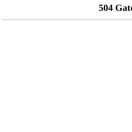
504 Gat