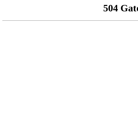
504 Gat