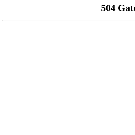
504 Gat