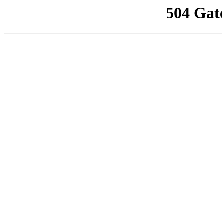
504 Gat