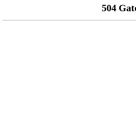
504 Gat