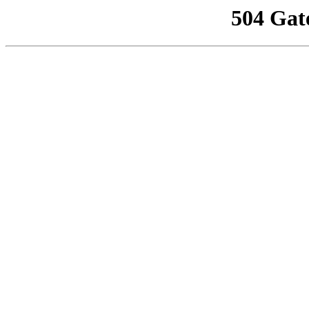
504 Gat