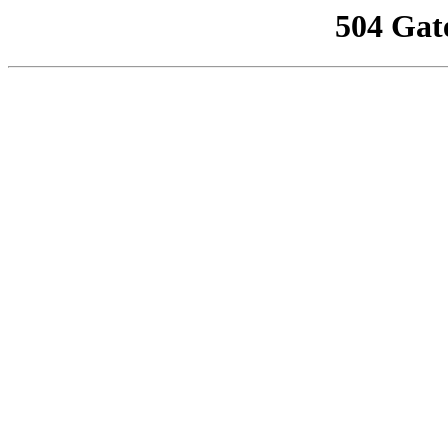
504 Gat