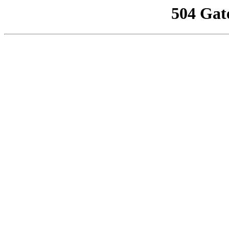
504 Gat