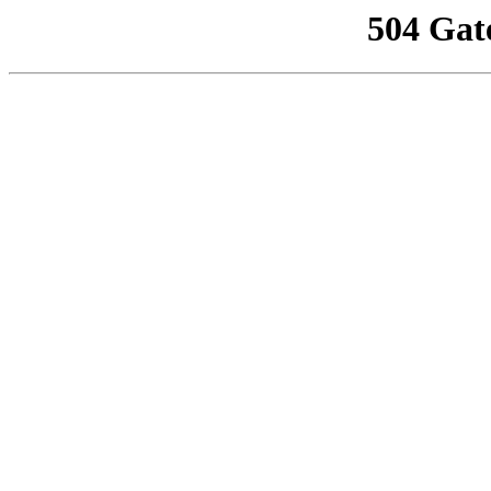
504 Gat