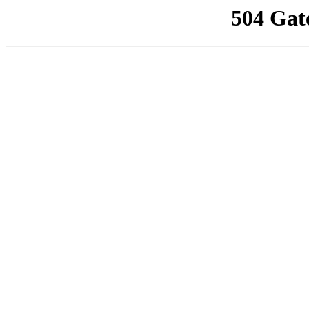
504 Gat