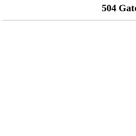
504 Gat