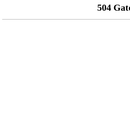
504 Gat