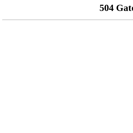
504 Gat