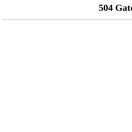
504 Gat