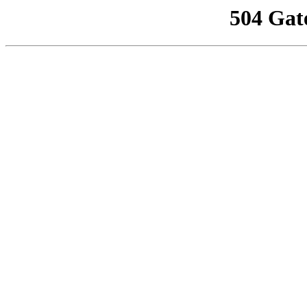
504 Gat