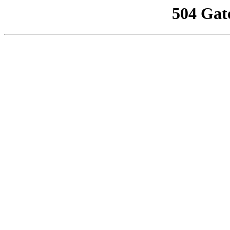
504 Gat