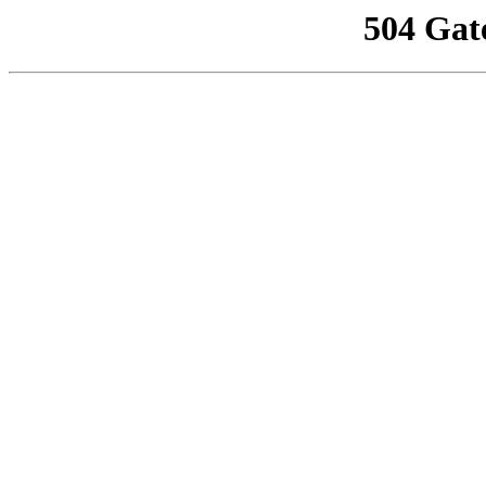
504 Gat