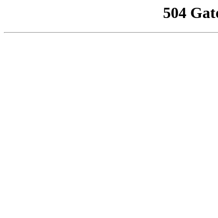
504 Gat