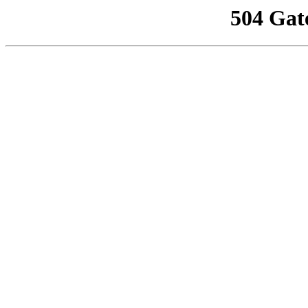
504 Gat