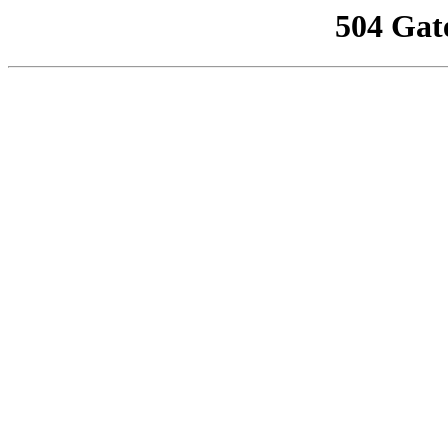
504 Gat