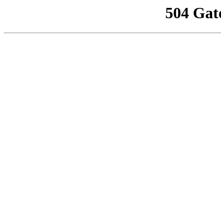
504 Gat