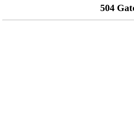
504 Gat