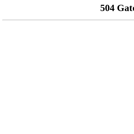
504 Gat