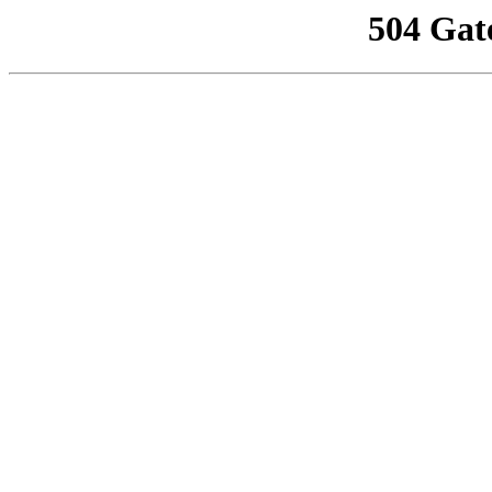
504 Gat