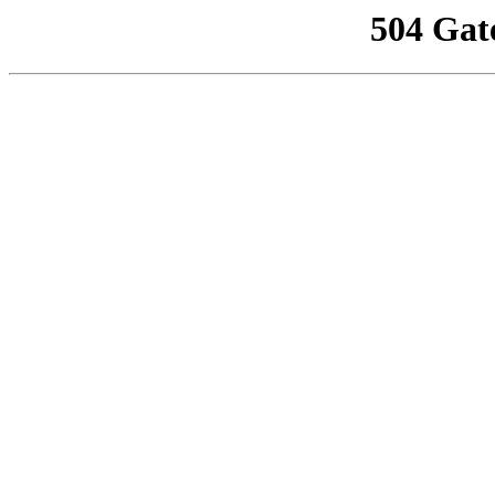
504 Gat