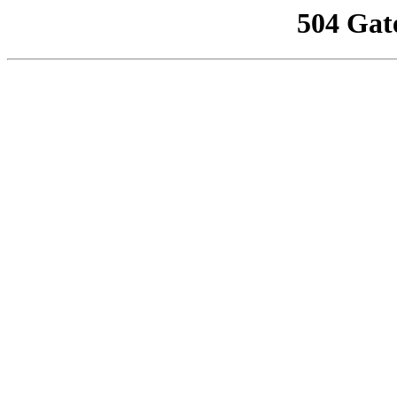
504 Gat