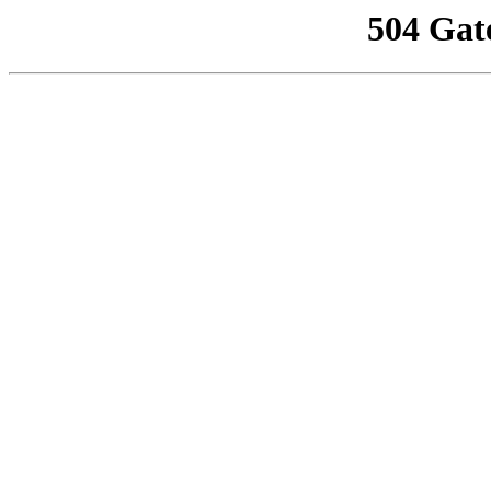
504 Gat